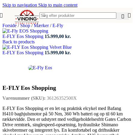
Skip to navigation
Skip to main content
Forside
/
Shop
/
Mærker
/
E-Fly
E-FLY Eos Shopping
15.999,00
kr.
Back to products
E-FLY Eos Shopping
15.999,00
kr.
E-FLY Eos Shopping
Varenummer (SKU):
36126352500X
E‑FLY Eos Shopping er en let og praktisk elcykel med Bafang
H410 baghjulsmotor på 50 Nm, 360 Wh batteri og op til 60 km
rækkevidde. Den er udstyret med vedligeholdelsesfrit Gates Carbon
Drive remtræk, singlespeed‑opsætning, hydrauliske Shimano
skivebremser og integreret lys. En komfortabel og driftssikker