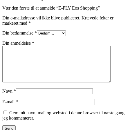
Vær den første til at anmelde “E-FLY Eos Shopping”
Din e-mailadresse vil ikke blive publiceret.
Krævede felter er
markeret med
*
Din bedømmelse
*
Din anmeldelse
*
Navn
*
E-mail
*
Gem mit navn, mail og websted i denne browser til næste gang
jeg kommenterer.