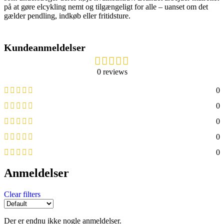
på at gøre elcykling nemt og tilgængeligt for alle – uanset om det
gælder pendling, indkøb eller fritidsture.
Kundeanmeldelser
0 reviews
0
0
0
0
0
Anmeldelser
Clear filters
Der er endnu ikke nogle anmeldelser.