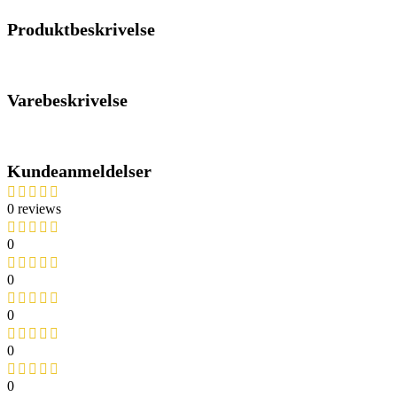
Produktbeskrivelse
Varebeskrivelse
Kundeanmeldelser
0 reviews
0
0
0
0
0