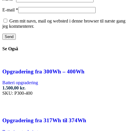
E-mail
*
Gem mit navn, mail og websted i denne browser til næste gang
jeg kommenterer.
Se Også
Opgradering fra 300Wh – 400Wh
Batteri opgradering
1.500,00
kr.
SKU:
P300-400
Tilføj til kurv
Opgradering fra 317Wh til 374Wh