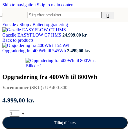
Skip to navigation
Skip to main content
Forside
/
Shop
/
Batteri opgradering
Gazelle EASYFLOW C7 HMS
24.999,00
kr.
Back to products
Opgradering fra 400Wh til 545Wh
2.499,00
kr.
Opgradering fra 400Wh til 800Wh
Varenummer (SKU):
UA400-800
4.999,00
kr.
Opgradering fra 400Wh til 800Wh antal
Tilføj til kurv