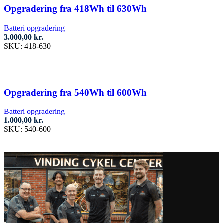
Opgradering fra 418Wh til 630Wh
Batteri opgradering
3.000,00
kr.
SKU:
418-630
Tilføj til kurv
Opgradering fra 540Wh til 600Wh
Batteri opgradering
1.000,00
kr.
SKU:
540-600
Tilføj til kurv