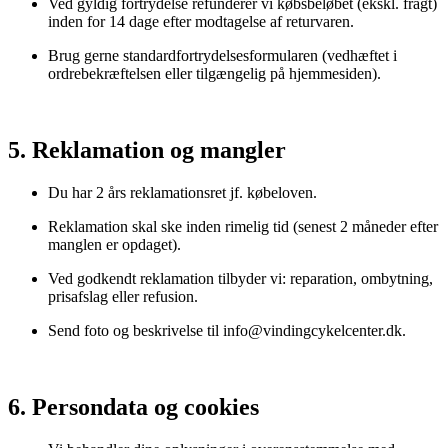
Ved gyldig fortrydelse refunderer vi købsbeløbet (ekskl. fragt)
inden for 14 dage efter modtagelse af returvaren.
Brug gerne standardfortrydelsesformularen (vedhæftet i
ordrebekræftelsen eller tilgængelig på hjemmesiden).
5. Reklamation og mangler
Du har 2 års reklamationsret jf. købeloven.
Reklamation skal ske inden rimelig tid (senest 2 måneder efter
manglen er opdaget).
Ved godkendt reklamation tilbyder vi: reparation, ombytning,
prisafslag eller refusion.
Send foto og beskrivelse til info@vindingcykelcenter.dk.
6. Persondata og cookies