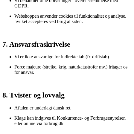
Vi behandler dine oplysninger i overensstemmelse med
GDPR.
Webshoppen anvender cookies til funktionalitet og analyse,
hvilket accepteres ved brug af siden.
7. Ansvarsfraskrivelse
Vi er ikke ansvarlige for indirekte tab (fx driftstab).
Force majeure (strejke, krig, naturkatastrofer mv.) fritager os
for ansvar.
8. Tvister og lovvalg
Aftalen er underlagt dansk ret.
Klage kan indgives til Konkurrence- og Forbrugerstyrelsen
eller online via
forbrug.dk
.