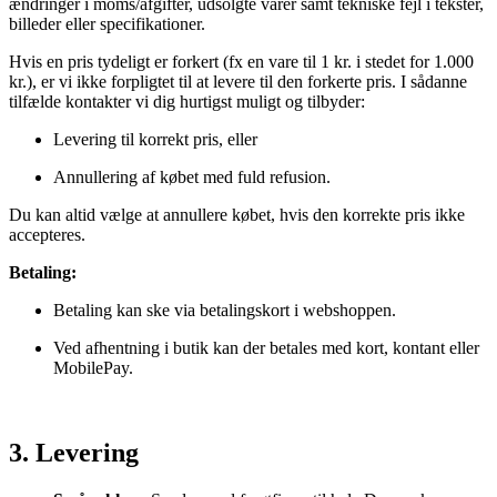
ændringer i moms/afgifter, udsolgte varer samt tekniske fejl i tekster,
billeder eller specifikationer.
Hvis en pris tydeligt er forkert (fx en vare til 1 kr. i stedet for 1.000
kr.), er vi ikke forpligtet til at levere til den forkerte pris. I sådanne
tilfælde kontakter vi dig hurtigst muligt og tilbyder:
Levering til korrekt pris, eller
Annullering af købet med fuld refusion.
Du kan altid vælge at annullere købet, hvis den korrekte pris ikke
accepteres.
Betaling:
Betaling kan ske via betalingskort i webshoppen.
Ved afhentning i butik kan der betales med kort, kontant eller
MobilePay.
3. Levering